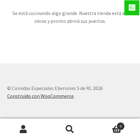
Se está cocinando algo grande. Nuestra tienda está en
obras y pronto abrirá sus puertas.
© Comidas Especiales Ebersoles S de RL 2026
Construido con WooCommerce
.
0
Buscar
Buscar