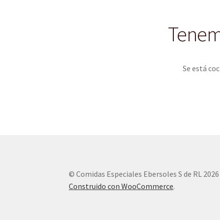
Tenemo
Se está coc
© Comidas Especiales Ebersoles S de RL 2026
Construido con WooCommerce
.