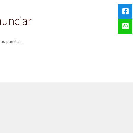
nunciar
sus puertas.