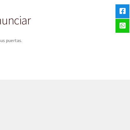
nunciar
sus puertas.