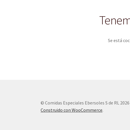
Tenemo
Se está coc
© Comidas Especiales Ebersoles S de RL 2026
Construido con WooCommerce
.