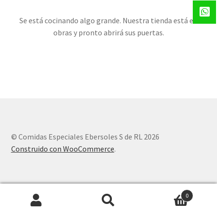
Se está cocinando algo grande. Nuestra tienda está en
obras y pronto abrirá sus puertas.
© Comidas Especiales Ebersoles S de RL 2026
Construido con WooCommerce
.
0
Buscar
Buscar